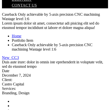
CONTACT US
Caseback Only achievable by 5-axis precision CNC machining
Wastage level 1:6
Lorem ipsum dolor sit amet, consectetur adi pisicing elit sed do
eiusmod tempor incididunt ut labore et dolore magna aliqua!
Home
Portfolio Item
Caseback Only achievable by 5-axis precision CNC
machining Wastage level 1:6
New_CC3
Duis aute irure: dolor in omnis iste eprehenderit in voluptate velit,
sed do eiusmod tempo
Date
December 7, 2024
Client
:
Castro Capital
Services
:
Branding, Design