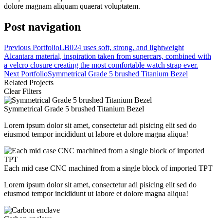
dolore magnam aliquam quaerat voluptatem.
Post navigation
Previous Portfolio
LB024 uses soft, strong, and lightweight
Alcantara material, inspiration taken from supercars, combined with
a velcro closure creating the most comfortable watch strap ever.
Next Portfolio
Symmetrical Grade 5 brushed Titanium Bezel
Related Projects
Clear Filters
Symmetrical Grade 5 brushed Titanium Bezel
Lorem ipsum dolor sit amet, consectetur adi pisicing elit sed do
eiusmod tempor incididunt ut labore et dolore magna aliqua!
Each mid case CNC machined from a single block of imported TPT
Lorem ipsum dolor sit amet, consectetur adi pisicing elit sed do
eiusmod tempor incididunt ut labore et dolore magna aliqua!