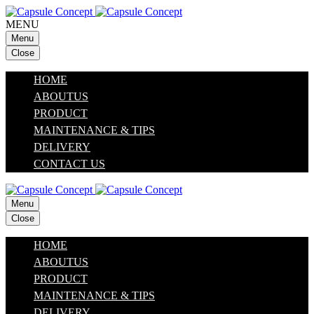
MENU
Menu
Close
HOME
ABOUTUS
PRODUCT
MAINTENANCE & TIPS
DELIVERY
CONTACT US
Menu
Close
HOME
ABOUTUS
PRODUCT
MAINTENANCE & TIPS
DELIVERY