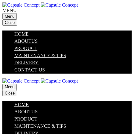
MENU
Menu
Close
HOME
ABOUTUS
PRODUCT
MAINTENANCE & TIPS
DELIVERY
CONTACT US
Menu
Close
HOME
ABOUTUS
PRODUCT
MAINTENANCE & TIPS
DELIVERY