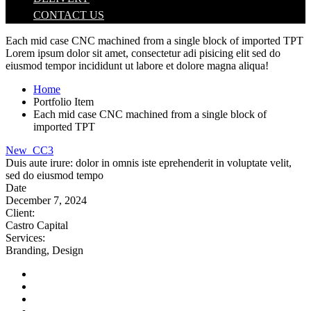
CONTACT US
Each mid case CNC machined from a single block of imported TPT
Lorem ipsum dolor sit amet, consectetur adi pisicing elit sed do
eiusmod tempor incididunt ut labore et dolore magna aliqua!
Home
Portfolio Item
Each mid case CNC machined from a single block of
imported TPT
New_CC3
Duis aute irure: dolor in omnis iste eprehenderit in voluptate velit,
sed do eiusmod tempo
Date
December 7, 2024
Client
:
Castro Capital
Services
:
Branding, Design