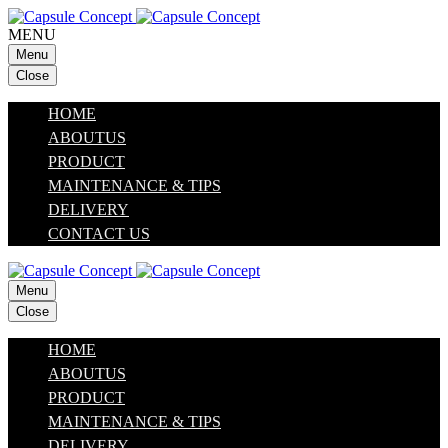
MENU
Menu
Close
HOME
ABOUTUS
PRODUCT
MAINTENANCE & TIPS
DELIVERY
CONTACT US
Menu
Close
HOME
ABOUTUS
PRODUCT
MAINTENANCE & TIPS
DELIVERY