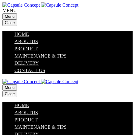
MENU
Menu
Close
HOME
ABOUTUS
PRODUCT
MAINTENANCE & TIPS
DELIVERY
CONTACT US
Menu
Close
HOME
ABOUTUS
PRODUCT
MAINTENANCE & TIPS
DELIVERY