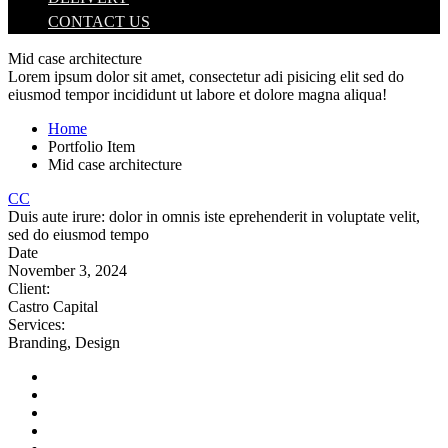
CONTACT US
Mid case architecture
Lorem ipsum dolor sit amet, consectetur adi pisicing elit sed do
eiusmod tempor incididunt ut labore et dolore magna aliqua!
Home
Portfolio Item
Mid case architecture
CC
Duis aute irure: dolor in omnis iste eprehenderit in voluptate velit,
sed do eiusmod tempo
Date
November 3, 2024
Client
:
Castro Capital
Services
:
Branding, Design